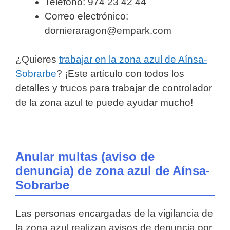
Teléfono: 974 23 42 44
Correo electrónico:
dornieraragon@empark.com
¿Quieres
trabajar en la zona azul de Aínsa-
Sobrarbe
? ¡Este artículo con todos los
detalles y trucos para trabajar de controlador
de la zona azul te puede ayudar mucho!
Anular multas (aviso de
denuncia) de zona azul de Aínsa-
Sobrarbe
Las personas encargadas de la vigilancia de
la zona azul realizan avisos de denuncia por