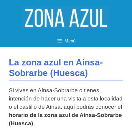
Saltar
al
contenido
Menú
La zona azul en Aínsa-
Sobrarbe (Huesca)
Si vives en Aínsa-Sobrarbe o tienes
intención de hacer una visita a esta localidad
o el castillo de Aínsa, aquí podrás conocer el
horario de la zona azul de Aínsa-Sobrarbe
(Huesca)
.