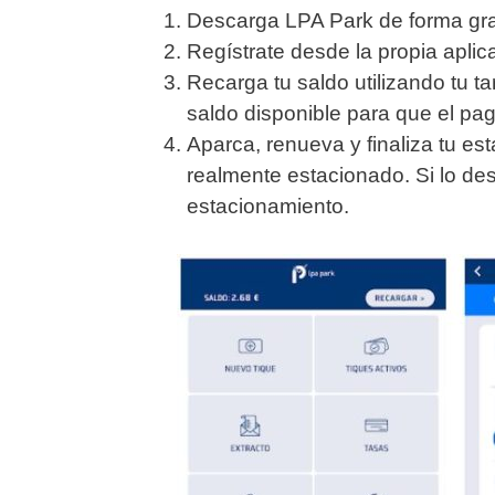
Descarga LPA Park de forma grat
Regístrate desde la propia aplic
Recarga tu saldo utilizando tu t
saldo disponible para que el pag
Aparca, renueva y finaliza tu e
realmente estacionado. Si lo de
estacionamiento.