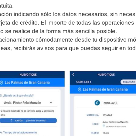
uita.
ación indicando sólo los datos necesarios, sin neces
arjeta de crédito. El importe de todas las operacione
o se realice de la forma más sencilla posible.
stacionamiento cómodamente desde tu dispositivo mó
seas, recibirás avisos para que puedas seguir en to