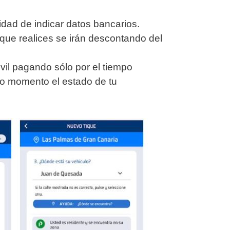
idad de indicar datos bancarios.
s que realices se irán descontando del
vil pagando sólo por el tiempo
do momento el estado de tu