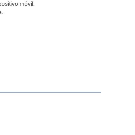
ositivo móvil.
a.