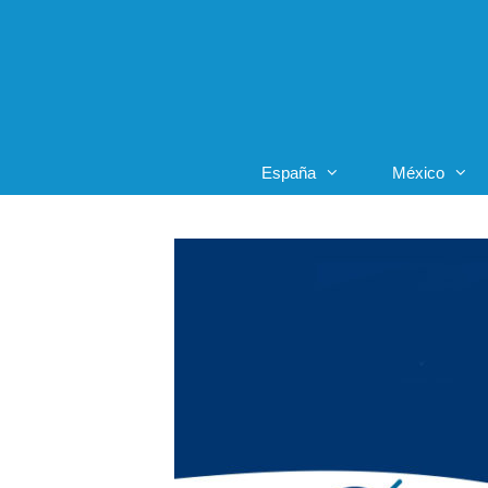
Saltar
al
contenido
España
México