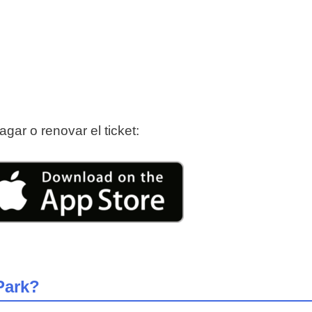
ar o renovar el ticket:
Park?