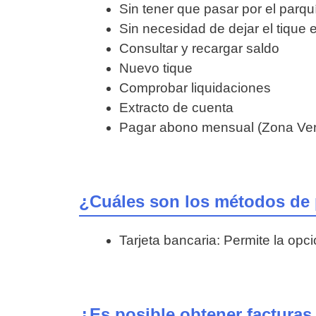
Sin tener que pasar por el parquí
Sin necesidad de dejar el tique en
Consultar y recargar saldo
Nuevo tique
Comprobar liquidaciones
Extracto de cuenta
Pagar abono mensual (Zona Ve
¿Cuáles son los métodos de
Tarjeta bancaria: Permite la opci
¿Es posible obtener factura