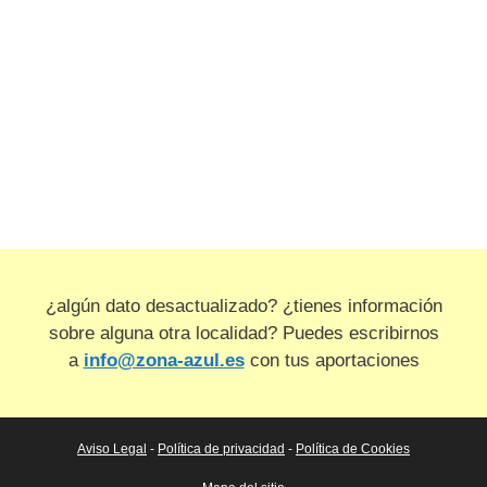
¿algún dato desactualizado? ¿tienes información
sobre alguna otra localidad? Puedes escribirnos
a
info@zona-azul.es
con tus aportaciones
Aviso Legal
-
Política de privacidad
-
Política de Cookies