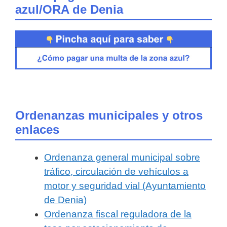
azul/ORA de Denia
Ordenanzas municipales y otros
enlaces
Ordenanza general municipal sobre
tráfico, circulación de vehículos a
motor y seguridad vial (Ayuntamiento
de Denia)
Ordenanza fiscal reguladora de la