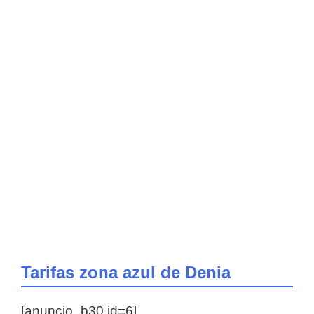
Tarifas zona azul de Denia
[anuncio_b30 id=6]