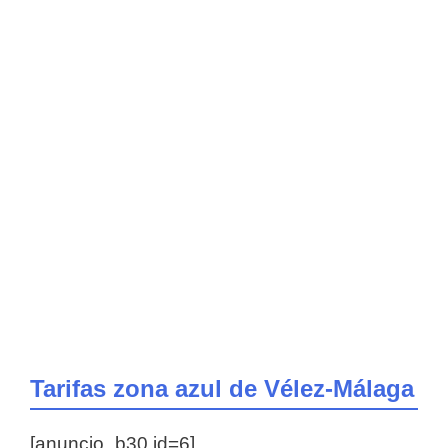
Tarifas zona azul de Vélez-Málaga
[anuncio_b30 id=6]