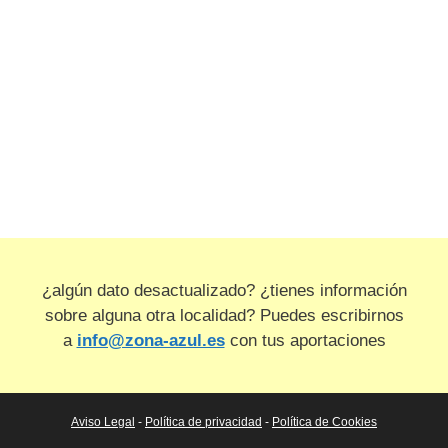
¿algún dato desactualizado? ¿tienes información
sobre alguna otra localidad? Puedes escribirnos
a
info@zona-azul.es
con tus aportaciones
Aviso Legal
-
Política de privacidad
-
Política de Cookies