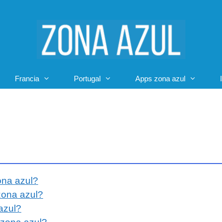
Francia
Portugal
Apps zona azul
ona azul?
zona azul?
azul?