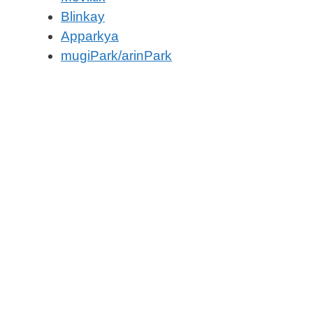
Blinkay
Apparkya
mugiPark/arinPark