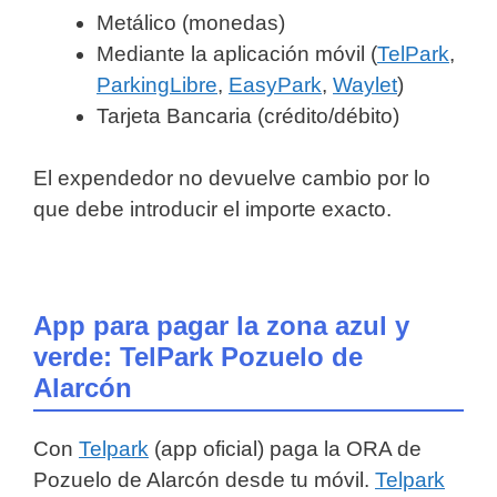
Metálico (monedas)
Mediante la aplicación móvil (
TelPark
,
ParkingLibre
,
EasyPark
,
Waylet
)
Tarjeta Bancaria (crédito/débito)
El expendedor no devuelve cambio por lo
que debe introducir el importe exacto.
App para pagar la zona azul y
verde: TelPark Pozuelo de
Alarcón
Con
Telpark
(app oficial) paga la ORA de
Pozuelo de Alarcón desde tu móvil.
Telpark