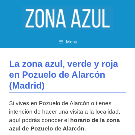
Saltar
al
contenido
Menú
La zona azul, verde y roja
en Pozuelo de Alarcón
(Madrid)
Si vives en Pozuelo de Alarcón o tienes
intención de hacer una visita a la localidad,
aquí podrás conocer el
horario de la zona
azul de Pozuelo de Alarcón
.