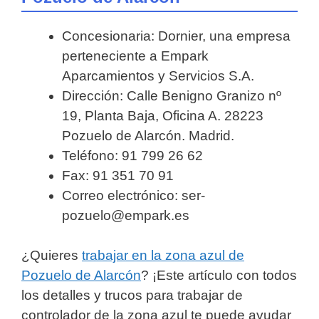
Concesionaria: Dornier, una empresa
perteneciente a Empark
Aparcamientos y Servicios S.A.
Dirección: Calle Benigno Granizo nº
19, Planta Baja, Oficina A. 28223
Pozuelo de Alarcón. Madrid.
Teléfono: 91 799 26 62
Fax: 91 351 70 91
Correo electrónico: ser-
pozuelo@empark.es
¿Quieres
trabajar en la zona azul de
Pozuelo de Alarcón
? ¡Este artículo con todos
los detalles y trucos para trabajar de
controlador de la zona azul te puede ayudar