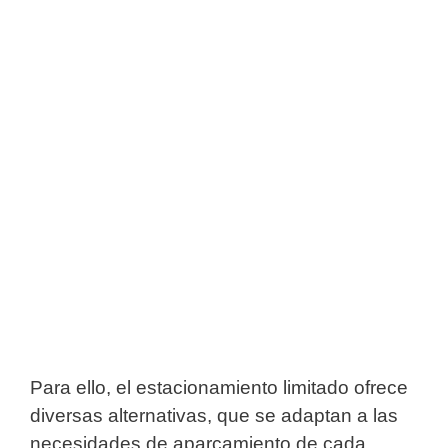
Para ello, el estacionamiento limitado ofrece
diversas alternativas, que se adaptan a las
necesidades de aparcamiento de cada