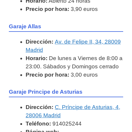
Horario:
Abierto 24 horas
Precio por hora:
3,90 euros
Garaje Allas
Dirección:
Av. de Felipe II, 34, 28009
Madrid
Horario:
De lunes a Viernes de 8:00 a
23:00. Sábados y Domingos cerrado
Precio por hora:
3,00 euros
Garaje Principe de Asturias
Dirección:
C. Príncipe de Asturias, 4,
28006 Madrid
Teléfono:
914025244
Página web: