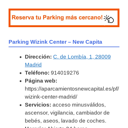
Parking Wizink Center – New Capita
Dirección:
C. de Lombía, 1, 28009
Madrid
Teléfono:
914019276
Página web:
https://aparcamientosnewcapital.es/pf/
wizink-center-madrid/
Servicios:
acceso minusválidos,
ascensor, vigilancia, cambiador de
bebés, aseos, lavado de coches.