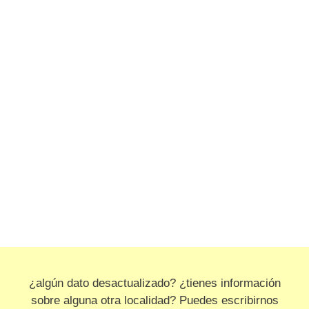
¿algún dato desactualizado? ¿tienes información
sobre alguna otra localidad? Puedes escribirnos