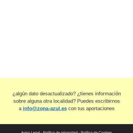
¿algún dato desactualizado? ¿tienes información
sobre alguna otra localidad? Puedes escribirnos
a
info@zona-azul.es
con tus aportaciones
Aviso Legal
-
Política de privacidad
-
Política de Cookies