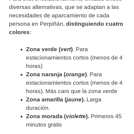
diversas alternativas, que se adaptan a las
necesidades de aparcamiento de cada
persona en Perpiñán,
distinguiendo cuatro
colores
:
Zona verde (
vert
)
. Para
estacionamientos cortos (menos de 4
horas)
Zona naranja (
orange
)
. Para
estacionamientos cortos (menos de 4
horas). Más caro que la zona verde
Zona amarilla (
jaune
).
Larga
duración.
Zona morada (
violette
).
Primeros 45
minutos gratis