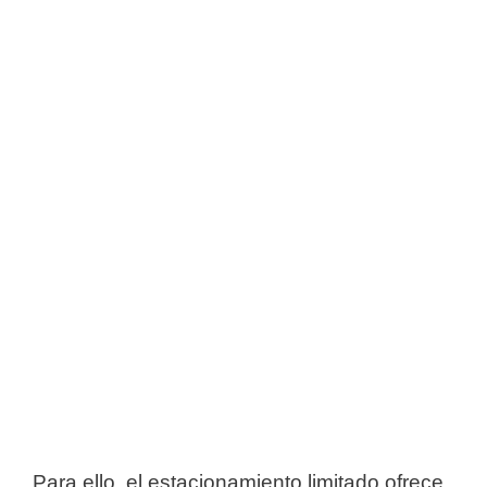
Para ello, el estacionamiento limitado ofrece