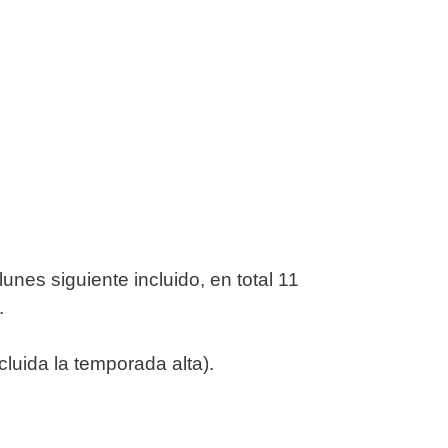
unes siguiente incluido, en total 11
.
luida la temporada alta).