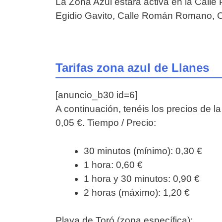
La Zona Azul estará activa en la Calle 
Egidio Gavito, Calle Román Romano, C
Tarifas zona azul de Llanes
[anuncio_b30 id=6]
A continuación, tenéis los precios de l
0,05 €. Tiempo / Precio:
30 minutos (mínimo): 0,30 €
1 hora: 0,60 €
1 hora y 30 minutos: 0,90 €
2 horas (máximo): 1,20 €
Playa de Toró (zona específica):