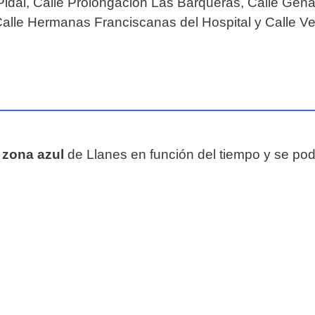
Pidal, Calle Prolongación Las Barqueras, Calle Genar
alle Hermanas Franciscanas del Hospital y Calle 
a
zona azul
de Llanes en función del tiempo y se po