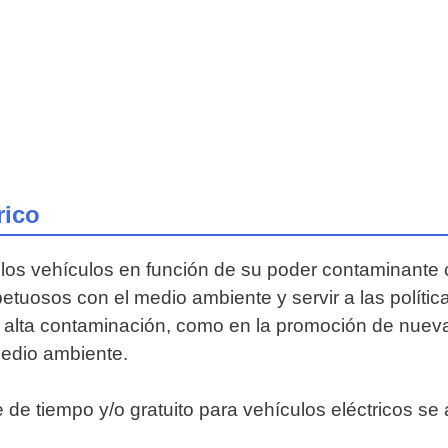
rico
los vehículos en función de su poder contaminante c
tuosos con el medio ambiente y servir a las política
de alta contaminación, como en la promoción de nuev
 medio ambiente.
 de tiempo y/o gratuito para vehículos eléctricos se