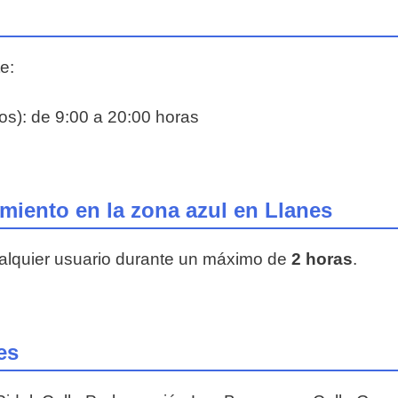
e:
os): de 9:00 a 20:00 horas
iento en la zona azul en Llanes
ualquier usuario durante un máximo de
2 horas
.
es