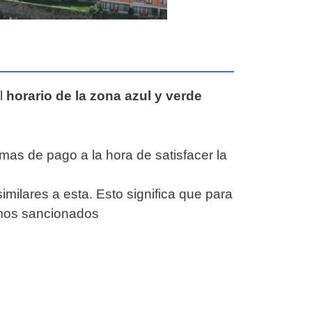
el
horario de la zona azul y verde
rmas de pago a la hora de satisfacer la
ilares a esta. Esto significa que para
íamos sancionados