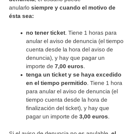
anularlo
siempre y cuando el motivo de
ésta sea:
no tener ticket
. Tiene 1 horas para
anular el aviso de denuncia (el tiempo
cuenta desde la hora del aviso de
denuncia), y hay que pagar un
importe de
7,00 euros
.
tenga un ticket y se haya excedido
en el tiempo permitido
. Tiene 1 hora
para anular el aviso de denuncia (el
tiempo cuenta desde la hora de
finalización del ticket), y hay que
pagar un importe de
3,00 euros
.
Si el aviso de denuncia no es anulable,
el