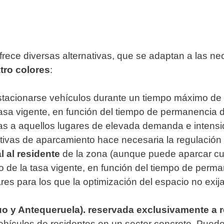
 ofrece diversas alternativas, que se adaptan a las
tro colores
:
stacionarse vehículos durante un tiempo máximo de d
tasa vigente, en función del tiempo de permanencia de
das a aquellos lugares de elevada demanda e intens
nativas de aparcamiento hace necesaria la regulación 
l al residente
de la zona (aunque puede aparcar cua
go de la tasa vigente, en función del tiempo de perma
es para los que la optimización del espacio no exij
uo y Antequeruela). reservada exclusivamente a 
ehículos de residentes en un sector concreto. Puede