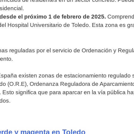
sidencial.
 desde el próximo 1 de febrero de 2025.
Comprende
el Hospital Universitario de Toledo. Esta zona es gra
onas reguladas por el servicio de Ordenación y Regu
ento.
spaña existen zonas de estacionamiento regulado si
ado (O.R.E), Ordenanza Reguladora de Aparcamient
Esto significa que para aparcar en la vía pública ha
dos.
verde y magenta en Toledo