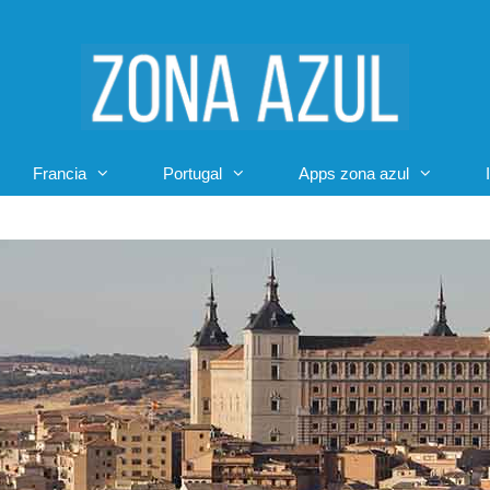
Francia
Portugal
Apps zona azul