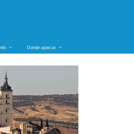
Info
Donde aparcar