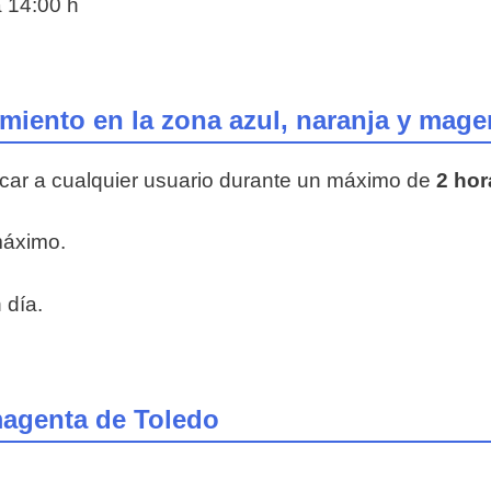
 14:00 h
iento en la zona azul, naranja y mage
rcar a cualquier usuario durante un máximo de
2 hor
máximo.
 día.
 magenta de Toledo