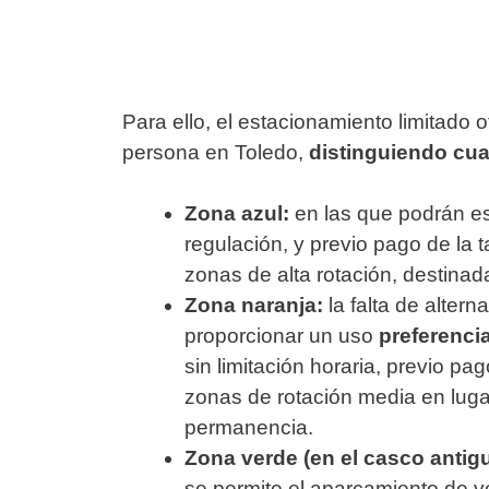
Para ello, el estacionamiento limitado
persona en Toledo,
distinguiendo cua
Zona azul:
en las que podrán e
regulación, y previo pago de la 
zonas de alta rotación, destina
Zona naranja:
la falta de alter
proporcionar un uso
preferencia
sin limitación horaria, previo pa
zonas de rotación media en lugar
permanencia.
Zona verde (en el casco antig
se permite el aparcamiento de v