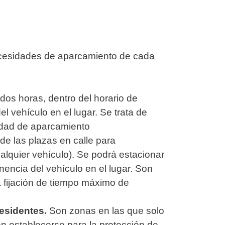
 necesidades de aparcamiento de cada
os horas, dentro del horario de
l vehículo en el lugar. Se trata de
idad de aparcamiento
de las plazas en calle para
lquier vehículo). Se podrá estacionar
nencia del vehículo en el lugar. Son
a fijación de tiempo máximo de
residentes.
Son zonas en las que solo
n establecerse para la protección de