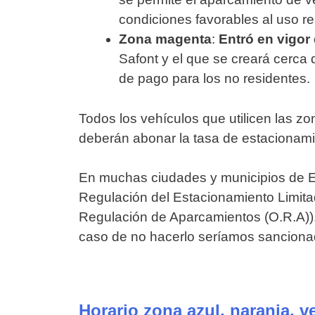
condiciones favorables al uso re
Zona magenta
:
Entró en vigor
Safont y el que se creará cerca d
de pago para los no residentes.
Todos los vehículos que utilicen las z
deberán abonar la tasa de estacionami
En muchas ciudades y municipios de E
Regulación del Estacionamiento Limit
Regulación de Aparcamientos (O.R.A)). 
caso de no hacerlo seríamos sanciona
Horario zona azul, naranja, 