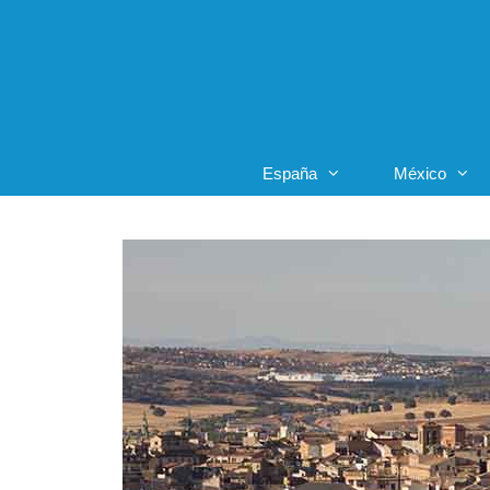
Saltar
al
contenido
España
México