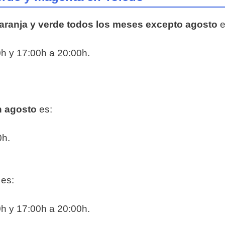
naranja y verde todos los meses excepto agosto
e
h y 17:00h a 20:00h.
n agosto
es:
0h.
es:
h y 17:00h a 20:00h.