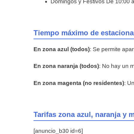
Domingos y Festivos De 10:00 a
Tiempo máximo de estacionam
En zona azul (todos)
: Se permite apa
En zona naranja (todos)
: No hay un 
En zona magenta (no residentes)
: Un
Tarifas zona azul, naranja y
[anuncio_b30 id=6]