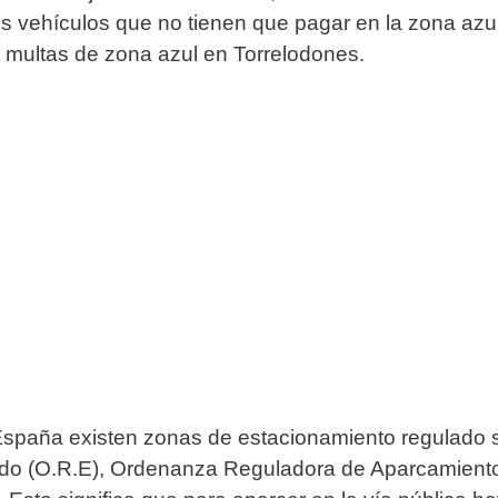
los vehículos que no tienen que pagar en la zona azu
r multas de zona azul en Torrelodones.
spaña existen zonas de estacionamiento regulado si
ado (O.R.E), Ordenanza Reguladora de Aparcamient