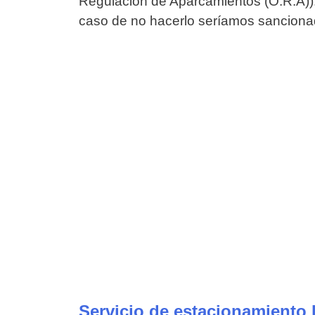
Regulación de Aparcamientos (O.R.A)). 
caso de no hacerlo seríamos sanciona
Servicio de estacionamiento 