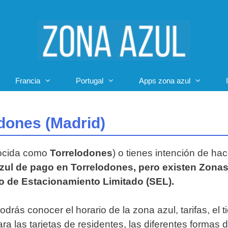
Francia
Portugal
Apps zona azul
odones (Madrid)
nocida como
Torrelodones
) o tienes intención de hac
zul de pago en Torrelodones, pero existen Zonas
io de Estacionamiento Limitado (SEL).
podrás conocer el horario de la zona azul, tarifas, e
ra las tarjetas de residentes, las diferentes formas 