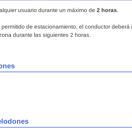
ualquier usuario durante un máximo de
2 horas
.
 permitido de estacionamiento, el conductor deberá r
zona durante las siguientes 2 horas.
dones
relodones