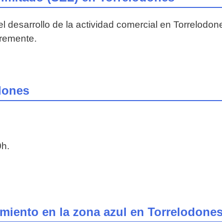
el desarrollo de la actividad comercial en Torrelodo
bremente.
dones
0h.
iento en la zona azul en Torrelodone