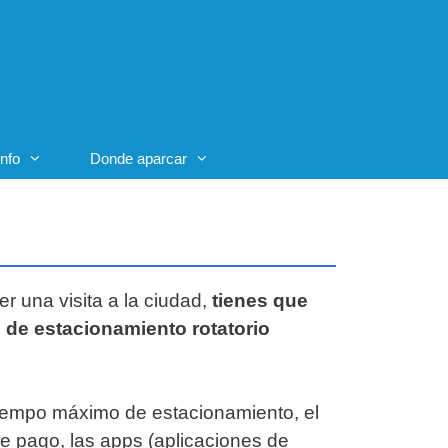
Info
Donde aparcar
er una visita a la ciudad,
tienes que
 de estacionamiento rotatorio
l tiempo máximo de estacionamiento, el
de pago, las apps (aplicaciones de