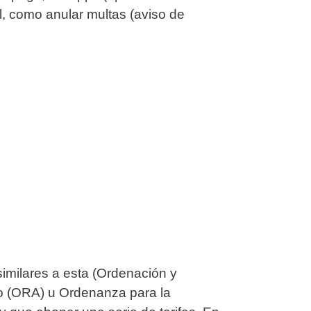
l, como anular multas (aviso de
milares a esta (Ordenación y
o (ORA) u Ordenanza para la