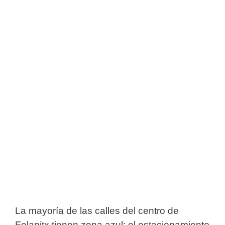
La mayoría de las calles del centro de
Felanitx tienen zona azul: el estacionamiento