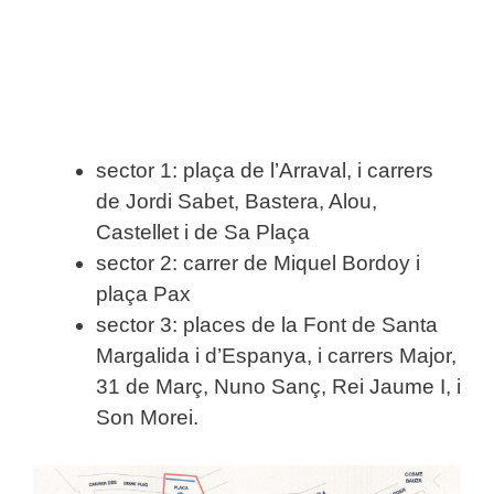
sector 1: plaça de l’Arraval, i carrers
de Jordi Sabet, Bastera, Alou,
Castellet i de Sa Plaça
sector 2: carrer de Miquel Bordoy i
plaça Pax
sector 3: places de la Font de Santa
Margalida i d’Espanya, i carrers Major,
31 de Març, Nuno Sanç, Rei Jaume I, i
Son Morei.