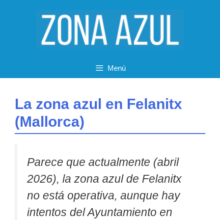
Saltar
al
contenido
Menú
La zona azul en Felanitx
(Mallorca)
Parece que actualmente (abril
2026), la zona azul de Felanitx
no está operativa, aunque hay
intentos del Ayuntamiento en