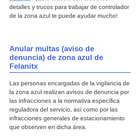
detalles y trucos para trabajar de controlador
de la zona azul te puede ayudar mucho!
Anular multas (aviso de
denuncia) de zona azul de
Felanitx
Las personas encargadas de la vigilancia de
la zona azul realizan avisos de denuncia por
las infracciones a la normativa específica
reguladora del servicio, así como por las
infracciones generales de estacionamiento
que observen en dicha área.