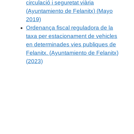
circulació i seguretat viària
(Ayuntamiento de Felanitx) (Mayo
2019)
Ordenança fiscal reguladora de la
taxa per estacionament de vehicles
en determinades vies publiques de
Felanitx. (Ayuntamiento de Felanitx)
(2023)