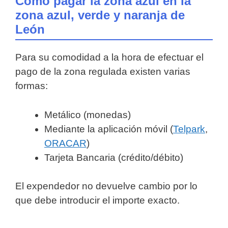
Cómo pagar la zona azul en la
zona azul, verde y naranja de
León
Para su comodidad a la hora de efectuar el
pago de la zona regulada existen varias
formas:
Metálico (monedas)
Mediante la aplicación móvil (
Telpark
,
ORACAR
)
Tarjeta Bancaria (crédito/débito)
El expendedor no devuelve cambio por lo
que debe introducir el importe exacto.