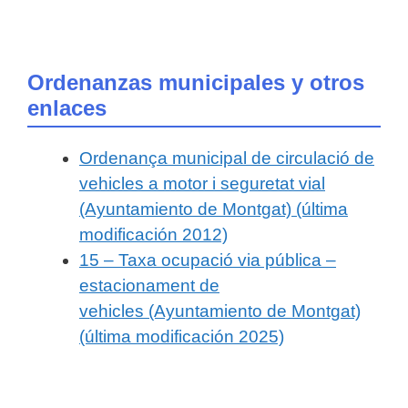
Ordenanzas municipales y otros
enlaces
Ordenança municipal de circulació de
vehicles a motor i seguretat vial
(Ayuntamiento de Montgat) (última
modificación 2012)
15 – Taxa ocupació via pública –
estacionament de
vehicles (Ayuntamiento de Montgat)
(última modificación 2025)