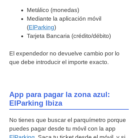
Metálico (monedas)
Mediante la aplicación móvil
(
ElParking
)
Tarjeta Bancaria (crédito/débito)
El expendedor no devuelve cambio por lo
que debe introducir el importe exacto.
App para pagar la zona azul:
ElParking Ibiza
No tienes que buscar el parquímetro porque
puedes pagar desde tu móvil con la app
ElParking
. Saca tu ticket desde el móvil, y si