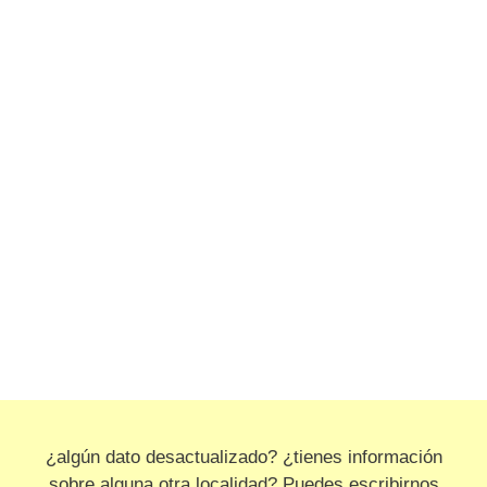
¿algún dato desactualizado? ¿tienes información
sobre alguna otra localidad? Puedes escribirnos