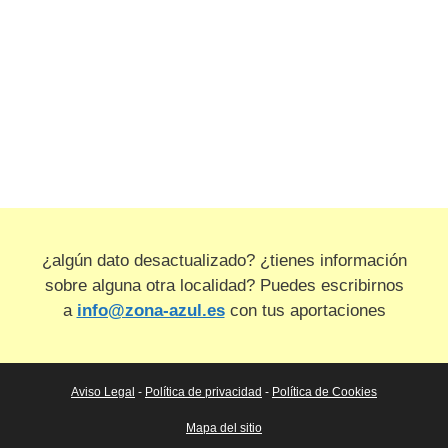
¿algún dato desactualizado? ¿tienes información
sobre alguna otra localidad? Puedes escribirnos
a
info@zona-azul.es
con tus aportaciones
Aviso Legal
-
Política de privacidad
-
Política de Cookies
Mapa del sitio