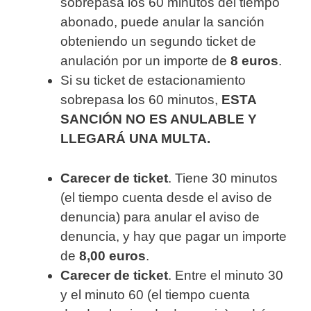
sobrepasa los 60 minutos del tiempo
abonado, puede anular la sanción
obteniendo un segundo ticket de
anulación por un importe de
8 euros
.
Si su ticket de estacionamiento
sobrepasa los 60 minutos,
ESTA
SANCIÓN NO ES ANULABLE Y
LLEGARÁ UNA MULTA.
Carecer de ticket
. Tiene 30 minutos
(el tiempo cuenta desde el aviso de
denuncia) para anular el aviso de
denuncia, y hay que pagar un importe
de
8,00 euros
.
Carecer de ticket
. Entre el minuto 30
y el minuto 60 (el tiempo cuenta