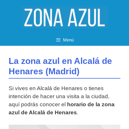
Saltar
al
contenido
Menú
La zona azul en Alcalá de
Henares (Madrid)
Si vives en Alcalá de Henares o tienes
intención de hacer una visita a la ciudad,
aquí podrás conocer el
horario de la zona
azul de Alcalá de Henares
.