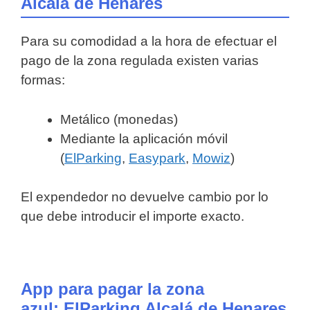
Alcalá de Henares
Para su comodidad a la hora de efectuar el
pago de la zona regulada existen varias
formas:
Metálico (monedas)
Mediante la aplicación móvil
(
ElParking
,
Easypark
,
Mowiz
)
El expendedor no devuelve cambio por lo
que debe introducir el importe exacto.
App para pagar la zona
azul: ElParking Alcalá de Henares