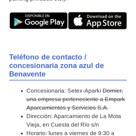
Teléfono de contacto /
concesionaria zona azul de
Benavente
Concesionaria: Setex-Aparki
Dornier,
una empresa perteneciente a Empark
Aparcamientos y Servicios S.A.
Dirección: Aparcamiento de La Mota
Vieja, en Cuesta del Río s/n
Horario: lunes a viernes de 9:30 a