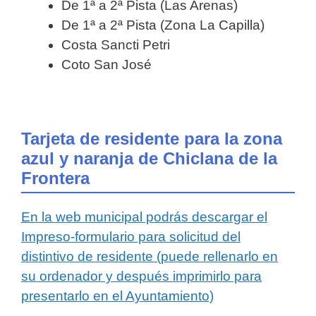
De 1ª a 2ª Pista (Las Arenas)
De 1ª a 2ª Pista (Zona La Capilla)
Costa Sancti Petri
Coto San José
Tarjeta de residente para la zona
azul y naranja de Chiclana de la
Frontera
En la web municipal podrás descargar el
Impreso-formulario para solicitud del
distintivo de residente (puede rellenarlo en
su ordenador y después imprimirlo para
presentarlo en el Ayuntamiento)