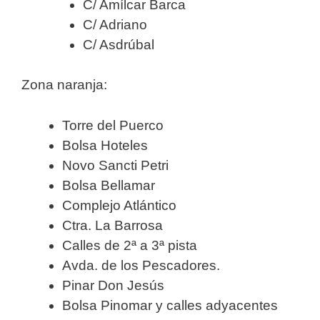
C/ Amílcar Barca
C/ Adriano
C/ Asdrúbal
Zona naranja:
Torre del Puerco
Bolsa Hoteles
Novo Sancti Petri
Bolsa Bellamar
Complejo Atlántico
Ctra. La Barrosa
Calles de 2ª a 3ª pista
Avda. de los Pescadores.
Pinar Don Jesús
Bolsa Pinomar y calles adyacentes