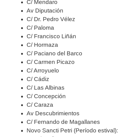
C/ Mendaro
Av Diputación
C/ Dr. Pedro Vélez
C/ Paloma
C/ Francisco Liñán
C/ Hormaza
C/ Paciano del Barco
C/ Carmen Picazo
C/ Arroyuelo
C/ Cádiz
C/ Las Albinas
C/ Concepción
C/ Caraza
Av Descubrimientos
C/ Fernando de Magallanes
Novo Sancti Petri (Período estival):