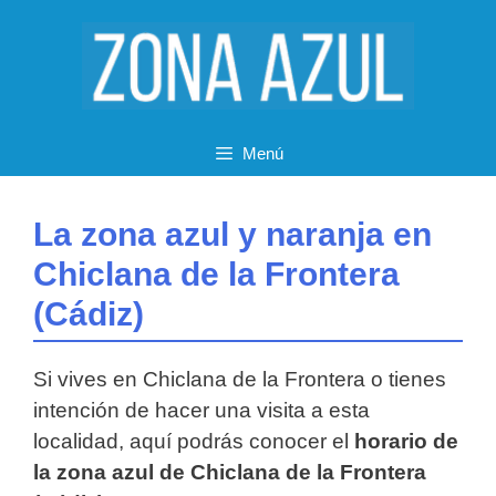
Saltar
al
contenido
Menú
La zona azul y naranja en
Chiclana de la Frontera
(Cádiz)
Si vives en Chiclana de la Frontera o tienes
intención de hacer una visita a esta
localidad, aquí podrás conocer el
horario de
la zona azul de Chiclana de la Frontera