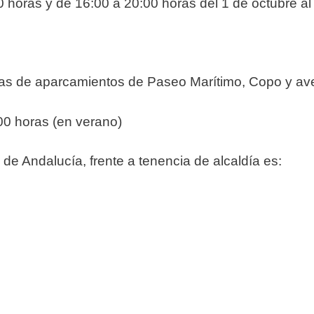
 horas y de 16:00 a 20:00 horas del 1 de octubre a
azas de aparcamientos de Paseo Marítimo, Copo y av
00 horas (en verano)
 de Andalucía, frente a tenencia de alcaldía es: