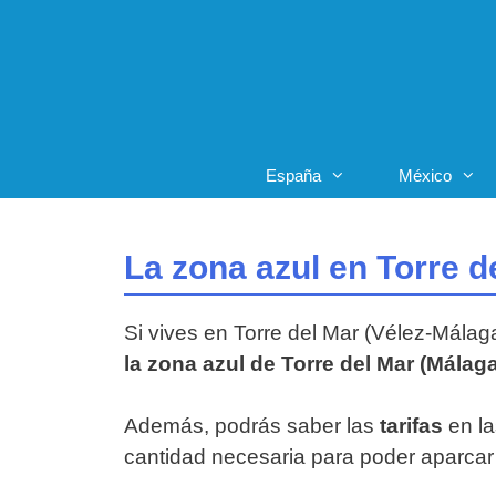
Saltar
al
contenido
España
México
La zona azul en Torre d
Si vives en Torre del Mar (Vélez-Málaga
la zona azul de Torre del Mar (Málaga
Además, podrás saber las
tarifas
en la
cantidad necesaria para poder aparcar 