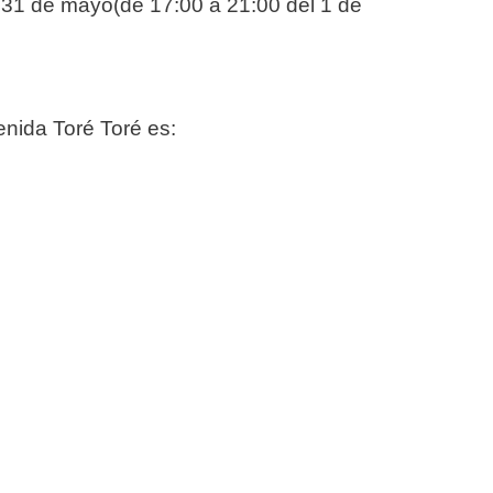
l 31 de mayo(de 17:00 a 21:00 del 1 de
enida Toré Toré es: