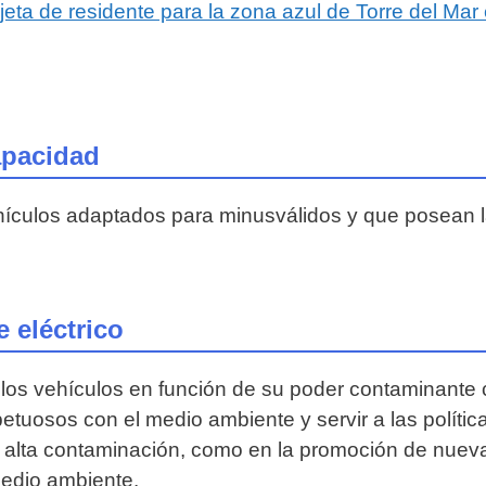
rjeta de residente para la zona azul de Torre del Ma
apacidad
hículos adaptados para minusválidos y que posean la
 eléctrico
los vehículos en función de su poder contaminante c
tuosos con el medio ambiente y servir a las política
de alta contaminación, como en la promoción de nuev
 medio ambiente.