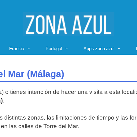
Francia
Portugal
Apps zona azul
el Mar (Málaga)
) o tienes intención de hacer una visita a esta loca
)
.
s distintas zonas, las limitaciones de tiempo y las fo
en las calles de Torre del Mar.