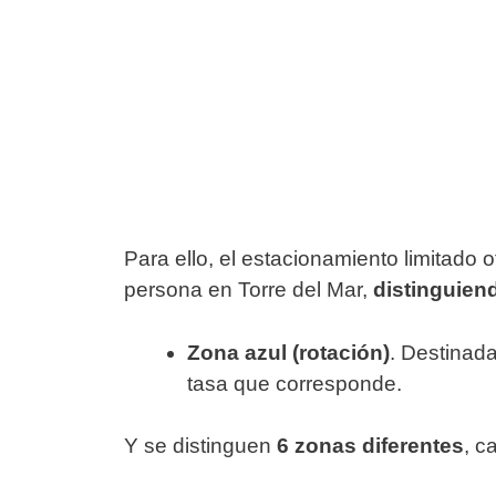
Para ello, el estacionamiento limitado
persona en Torre del Mar,
distinguien
Zona azul (rotación)
. Destinad
tasa que corresponde.
Y se distinguen
6 zonas diferentes
, c