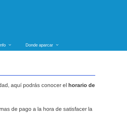
Info
Donde aparcar
lidad, aquí podrás conocer el
horario de
rmas de pago a la hora de satisfacer la