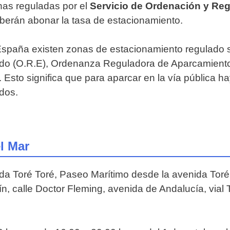
onas reguladas por el
Servicio de Ordenación y Re
erán abonar la tasa de estacionamiento.
spaña existen zonas de estacionamiento regulado si
ado (O.R.E), Ordenanza Reguladora de Aparcamient
Esto significa que para aparcar en la vía pública ha
dos.
l Mar
nida Toré Toré, Paseo Marítimo desde la avenida Toré
, calle Doctor Fleming, avenida de Andalucía, vial Te