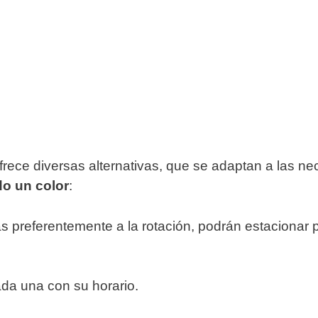
 ofrece diversas alternativas, que se adaptan a las
do un color
:
as preferentemente a la rotación, podrán estacionar
ada una con su horario.