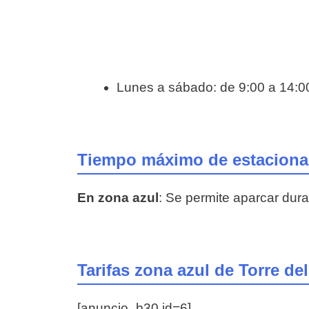
Lunes a sábado: de 9:00 a 14:0
Tiempo máximo de estacionam
En zona azul
: Se permite aparcar du
Tarifas zona azul de Torre de
[anuncio_b30 id=6]