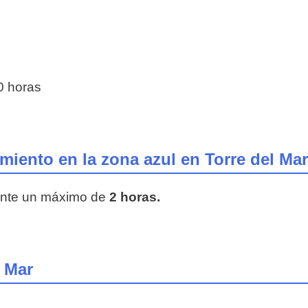
0 horas
iento en la zona azul en Torre del Mar
rante un máximo de
2 horas.
l Mar