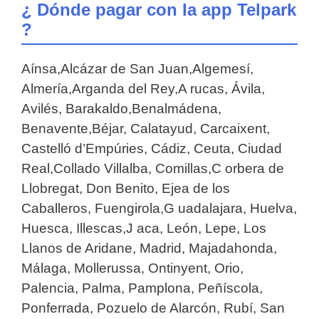
¿ Dónde pagar con la app Telpark
?
Aínsa,Alcázar de San Juan,Algemesí,
Almería,Arganda del Rey,A rucas, Ávila,
Avilés, Barakaldo,Benalmádena,
Benavente,Béjar, Calatayud, Carcaixent,
Castelló d’Empúries, Cádiz, Ceuta, Ciudad
Real,Collado Villalba, Comillas,C orbera de
Llobregat, Don Benito, Ejea de los
Caballeros, Fuengirola,G uadalajara, Huelva,
Huesca, Illescas,J aca, León, Lepe, Los
Llanos de Aridane, Madrid, Majadahonda,
Málaga, Mollerussa, Ontinyent, Orio,
Palencia, Palma, Pamplona, Peñíscola,
Ponferrada, Pozuelo de Alarcón, Rubí, San