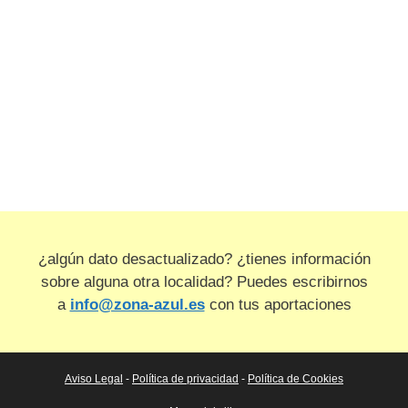
¿algún dato desactualizado? ¿tienes información
sobre alguna otra localidad? Puedes escribirnos
a
info@zona-azul.es
con tus aportaciones
Aviso Legal
-
Política de privacidad
-
Política de Cookies