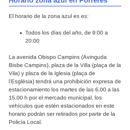
Horario zona azul en Porreres
El horario de la zona azul es es:
Todos los días del año, de 9:00 a
20:00
La avenida Obispo Campins (Avinguda
Bisbe Campins), plaza de la Villa (plaça de la
Vila) y plaza de la Iglesia (plaça de
l’Església) tendrá una prohibición expresa de
estacionamiento los martes de las 6,00 a las
15,00 h por el mercado municipal, los
vehículos que estén estacionados en este
horario podrán ser retirados por parte de la
Policía Local.