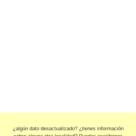
¿algún dato desactualizado? ¿tienes información