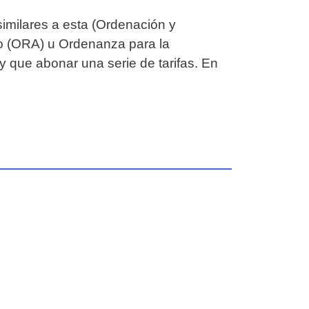
milares a esta (Ordenación y
o (ORA) u Ordenanza para la
y que abonar una serie de tarifas. En