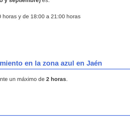
to y septiembre)
es:
0 horas y de 18:00 a 21:00 horas
iento en la zona azul en Jaén
rante un máximo de
2 horas
.