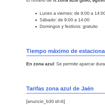
El horario de la
zona azul (julio, agos
Lunes a viernes: de 9:00 a 14:0
Sábado: de 9:00 a 14:00
Domingos y festivos: gratuito
Tiempo máximo de estacionam
En zona azul
: Se permite aparcar du
Tarifas zona azul de Jaén
[anuncio_b30 id=6]