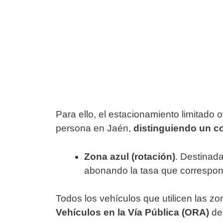
Para ello, el estacionamiento limitado
persona en Jaén,
distinguiendo un co
Zona azul (rotación)
. Destinad
abonando la tasa que correspo
Todos los vehículos que utilicen las z
Vehículos en la Vía Pública (ORA)
deb