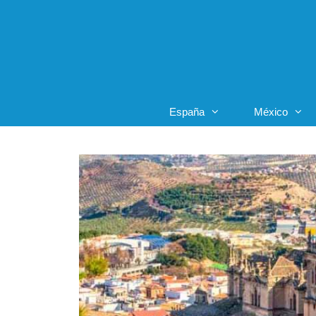
Saltar
al
contenido
España
México