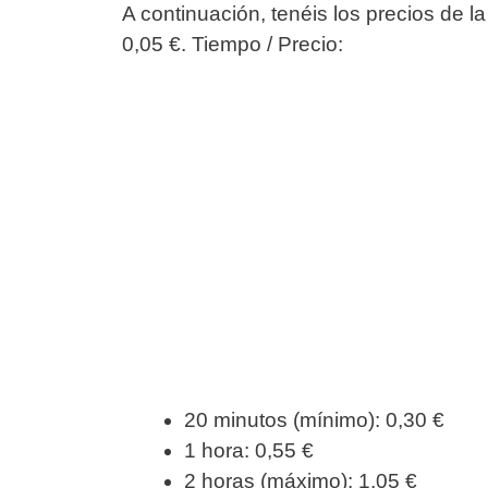
A continuación, tenéis los precios de l
0,05 €. Tiempo / Precio:
20 minutos (mínimo): 0,30 €
1 hora: 0,55 €
2 horas (máximo): 1,05 €