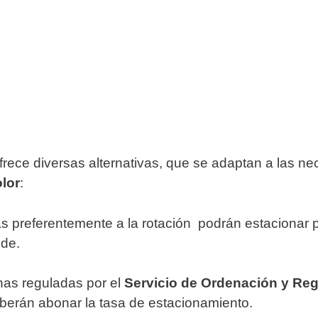
 ofrece diversas alternativas, que se adaptan a las
lor
:
as preferentemente a la rotación podrán estacionar
nde.
onas reguladas por el
Servicio de Ordenación y Re
erán abonar la tasa de estacionamiento.