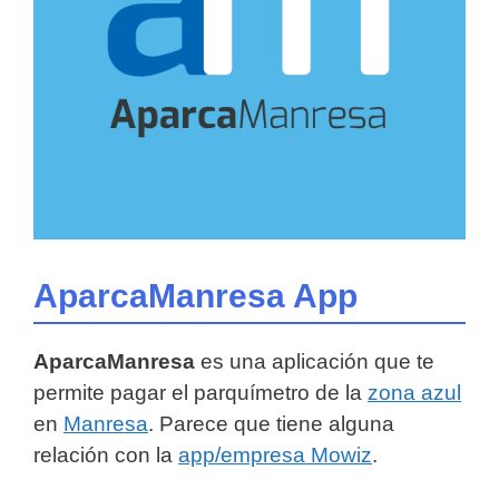
AparcaManresa App
AparcaManresa
es una aplicación que te
permite pagar el parquímetro de la
zona azul
en
Manresa
. Parece que tiene alguna
relación con la
app/empresa Mowiz
.