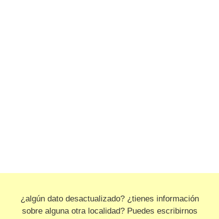
¿algún dato desactualizado? ¿tienes información
sobre alguna otra localidad? Puedes escribirnos