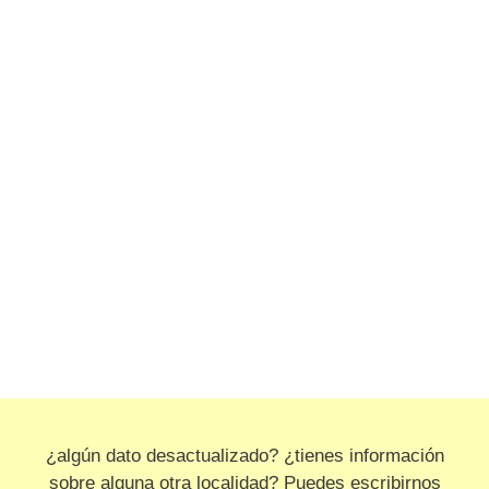
¿algún dato desactualizado? ¿tienes información
sobre alguna otra localidad? Puedes escribirnos