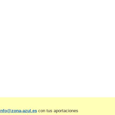
info@zona-azul.es
con tus aportaciones