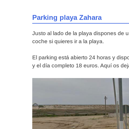
Parking playa Zahara
Justo al lado de la playa dispones de u
coche si quieres ir a la playa.
El parking está abierto 24 horas y dis
y el día completo 18 euros. Aquí os de