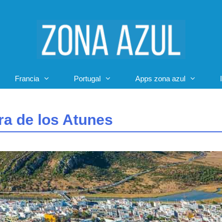
Francia
Portugal
Apps zona azul
a de los Atunes