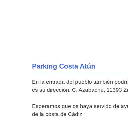
Parking Costa Atún
En la entrada del pueblo también podrás
es su dirección:
C. Azabache, 11393 Za
Esperamos que os haya servido de ayud
de la costa de Cádiz