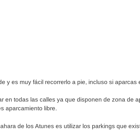
y es muy fácil recorrerlo a pie, incluso si aparcas 
r en todas las calles ya que disponen de zona de a
s aparcamiento libre.
hara de los Atunes es utilizar los parkings que exist