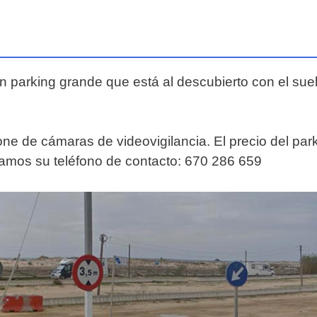
n parking grande que está al descubierto con el suel
pone de cámaras de videovigilancia. El precio del pa
jamos su teléfono de contacto: 670 286 659