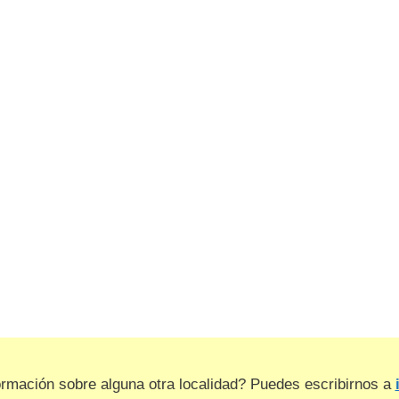
ormación sobre alguna otra localidad? Puedes escribirnos a