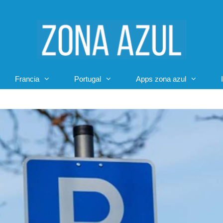
Francia
Portugal
Apps zona azul