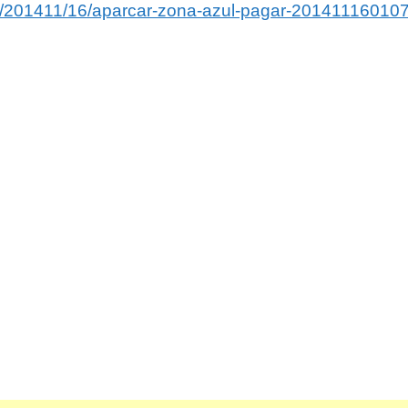
es/201411/16/aparcar-zona-azul-pagar-201411160107