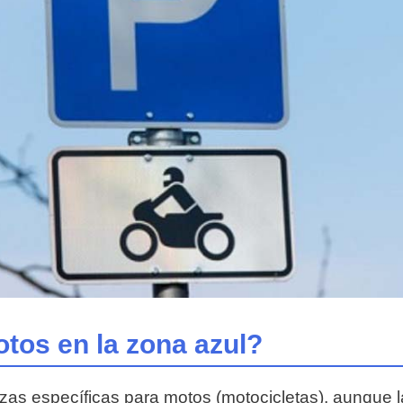
tos en la zona azul?
zas específicas para motos (motocicletas), aunque l