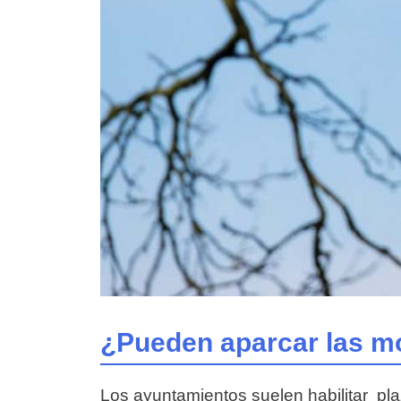
¿Pueden aparcar las mo
Los ayuntamientos suelen habilitar pla