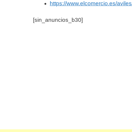
https://www.elcomercio.es/avil
[sin_anuncios_b30]