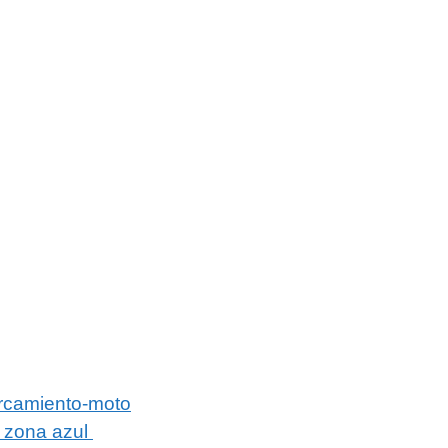
arcamiento-moto
a zona azul