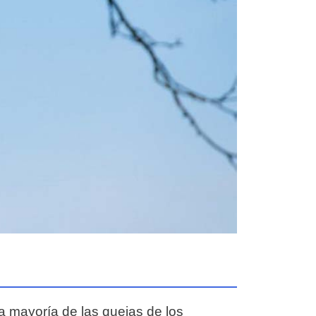
a mayoría de las quejas de los