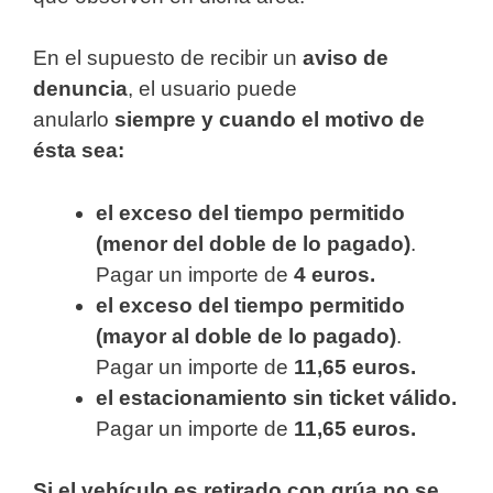
En el supuesto de recibir un
aviso de
denuncia
, el usuario puede
anularlo
siempre y cuando el motivo de
ésta sea:
el exceso del tiempo permitido
(menor del doble de lo pagado)
.
Pagar un importe de
4 euros.
el exceso del tiempo permitido
(mayor al doble de lo pagado)
.
Pagar un importe de
11,65 euros.
el estacionamiento sin ticket válido.
Pagar un importe de
11,65 euros.
Si el vehículo es retirado con grúa no se