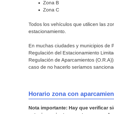
Zona B
Zona C
Todos los vehículos que utilicen las z
estacionamiento.
En muchas ciudades y municipios de Po
Regulación del Estacionamiento Limit
Regulación de Aparcamientos (O.R.A)). 
caso de no hacerlo seríamos sanciona
Horario zona con aparcamien
Nota importante: Hay que verificar s