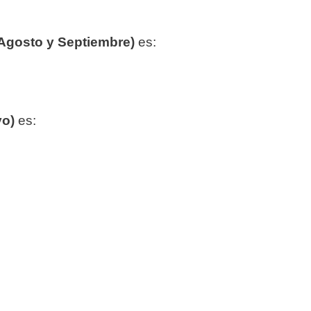
 Agosto y Septiembre)
es:
yo)
es: