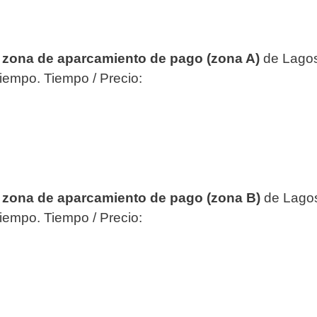
a
z
ona de aparcamiento de pago (zona A)
de Lago
tiempo. Tiempo / Precio:
a
z
ona de aparcamiento de pago (zona B)
de Lag
tiempo. Tiempo / Precio: