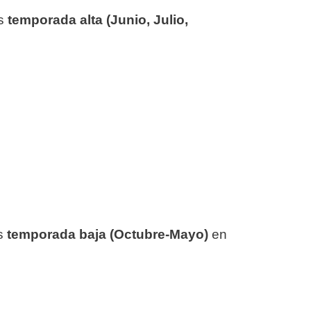
os
temporada alta (Junio, Julio,
s
temporada baja (Octubre-Mayo
)
en