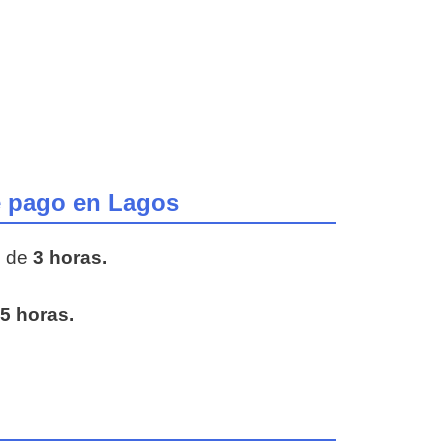
e pago en Lagos
o de
3 horas.
5 horas.