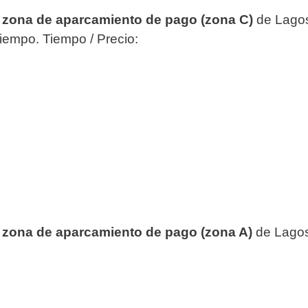
a
z
ona de aparcamiento de pago (zona C)
de Lag
tiempo. Tiempo / Precio:
a
z
ona de aparcamiento de pago (zona A)
de Lago