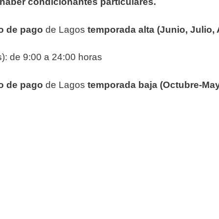
haber condicionantes particulares.
to de pago
de Lagos
temporada alta (Junio, Julio,
s): de 9:00 a 24:00 horas
to de pago
de Lagos
temporada baja (Octubre-Ma