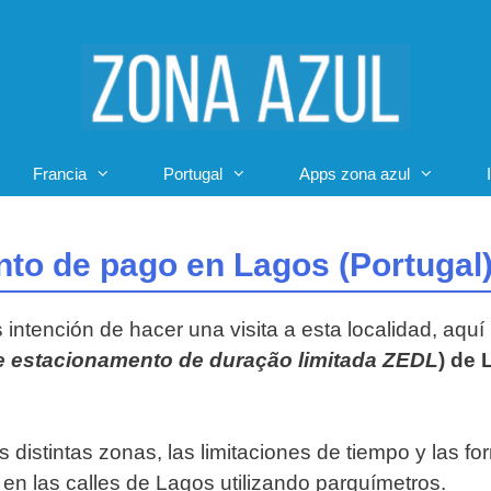
Francia
Portugal
Apps zona azul
to de pago en Lagos (Portugal
s intención de hacer una visita a esta localidad, aqu
e estacionamento de duração limitada ZEDL
) de 
s distintas zonas, las limitaciones de tiempo y las fo
en las calles de Lagos utilizando parquímetros.