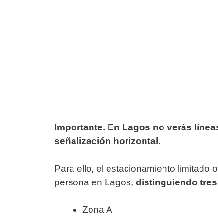
Importante. En Lagos no verás líneas 
señalización horizontal.
Para ello, el estacionamiento limitado
persona en Lagos,
distinguiendo tres
Zona A