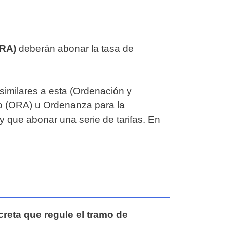
ORA)
deberán abonar la tasa de
imilares a esta (Ordenación y
o (ORA) u Ordenanza para la
y que abonar una serie de tarifas. En
creta que regule el tramo de