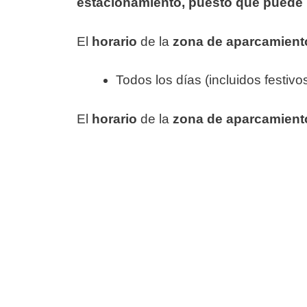
estacionamiento, puesto que puede 
El
horario
de la
zona de aparcamien
Todos los días (incluidos festivo
El
horario
de la
zona de aparcamien