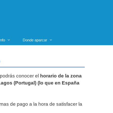
Info
Donde aparcar
)
í podrás conocer el
horario de la zona
Lagos (Portugal) (lo que en España
rmas de pago a la hora de satisfacer la