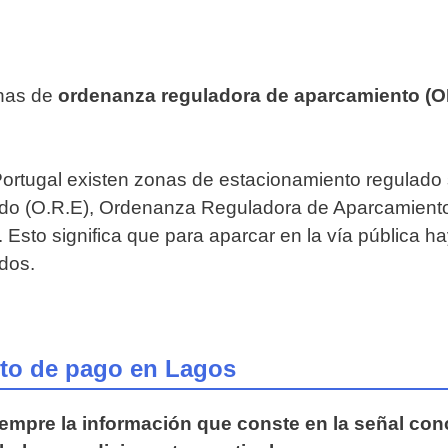
onas de
ordenanza reguladora de aparcamiento (
rtugal existen zonas de estacionamiento regulado s
ado (O.R.E), Ordenanza Reguladora de Aparcamient
Esto significa que para aparcar en la vía pública ha
dos.
to de pago en Lagos
iempre la información que conste en la señal con