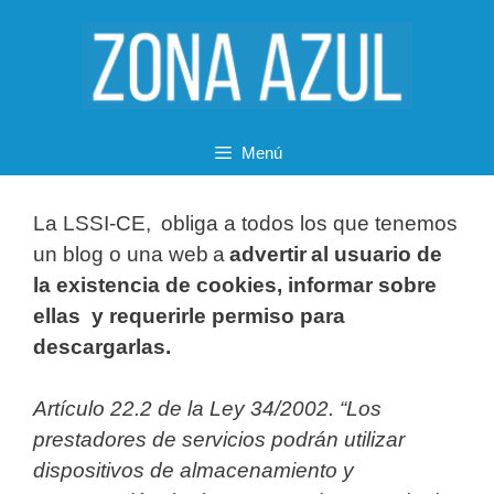
Saltar
al
contenido
Menú
La LSSI-CE, obliga a todos los que tenemos
un blog o una web a
advertir al usuario de
la existencia de cookies, informar sobre
ellas y requerirle permiso para
descargarlas.
Artículo 22.2 de la Ley 34/2002. “Los
prestadores de servicios podrán utilizar
dispositivos de almacenamiento y