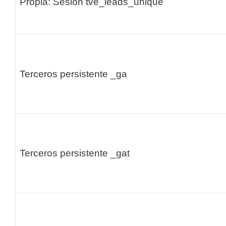
Propia: Sesión
tve_leads_unique
Terceros persistente
_ga
Terceros persistente
_gat