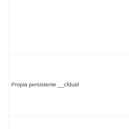
Propia persistente
__cfduid