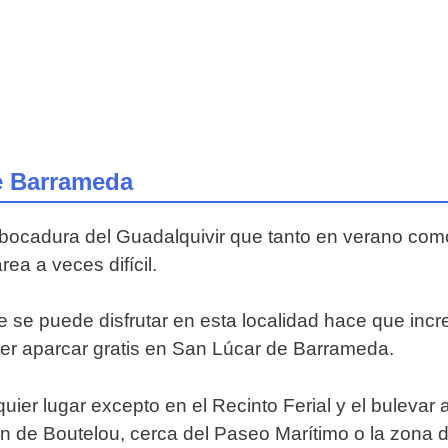
de Barrameda
bocadura del Guadalquivir que tanto en verano com
ea a veces difícil.
e se puede disfrutar en esta localidad hace que inc
der aparcar gratis en San Lúcar de Barrameda.
ier lugar excepto en el Recinto Ferial y el bulevar
n de Boutelou, cerca del Paseo Marítimo o la zona 