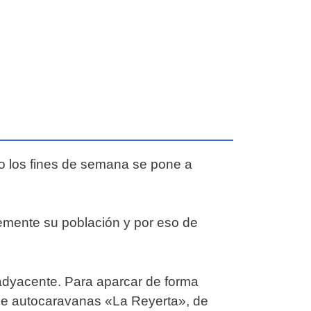
o los fines de semana se pone a
remente su población y por eso de
 adyacente. Para aparcar de forma
de autocaravanas «La Reyerta», de