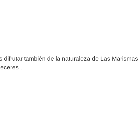
difrutar también de la naturaleza de Las Marisma
eceres .