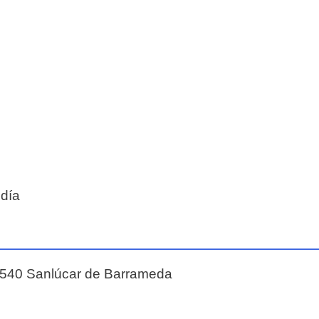
 día
1540 Sanlúcar de Barrameda