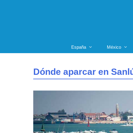
Saltar
al
contenido
España
México
Dónde aparcar en Sanl