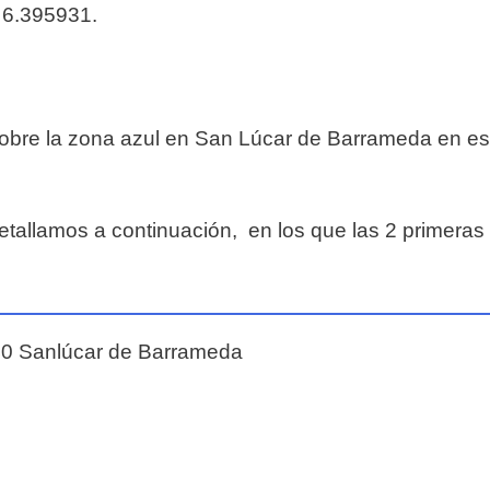
 6.395931.
sobre la zona azul en San Lúcar de Barrameda en est
tallamos a continuación, en los que las 2 primeras 
40 Sanlúcar de Barrameda