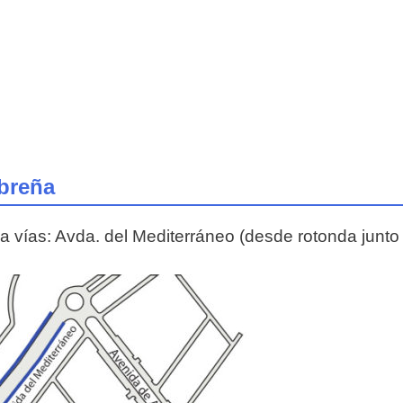
obreña
a vías: Avda. del Mediterráneo (desde rotonda junto