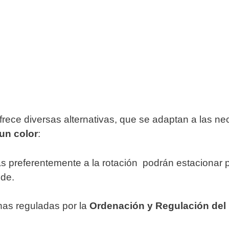
 ofrece diversas alternativas, que se adaptan a las
un color
:
as preferentemente a la rotación podrán estacionar
nde.
onas reguladas por la
Ordenación y Regulación del