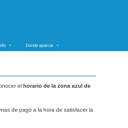
Info
Donde aparcar
conocer el
horario de la zona azul de
rmas de pago a la hora de satisfacer la