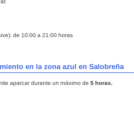
ar.
ive): de 10:00 a 21:00 horas
iento en la zona azul en Salobreña
mite aparcar durante un máximo de
5 horas.