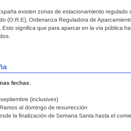
spaña existen zonas de estacionamiento regulado si
ado (O.R.E), Ordenanza Reguladora de Aparcamient
Esto significa que para aparcar en la vía pública ha
dos.
ña
unas fechas
:
 septiembre (inclusives)
Ramos al domingo de resurrección
esde la finalización de Semana Santa hasta el comi