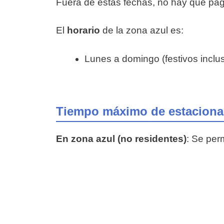
Fuera de estas fechas, no hay que pag
El
horario
de la zona azul es:
Lunes a domingo (festivos inclus
Tiempo máximo de estacionam
En zona azul (no residentes)
: Se per