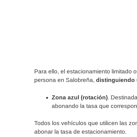
Para ello, el estacionamiento limitado
persona en Salobreña,
distinguiendo 
Zona azul (rotación)
. Destinad
abonando la tasa que correspo
Todos los vehículos que utilicen las z
abonar la tasa de estacionamiento.