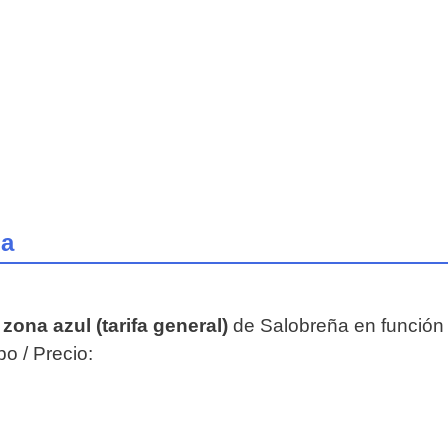
ña
a
zona azul (tarifa general)
de Salobreña en función 
o / Precio: