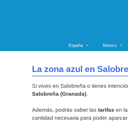
Saltar
al
contenido
España
México
La zona azul en Salobr
Si vives en Salobreña o tienes intenció
Salobreña (Granada)
.
Además, podrás saber las
tarifas
en la
cantidad necesaria para poder aparcar 