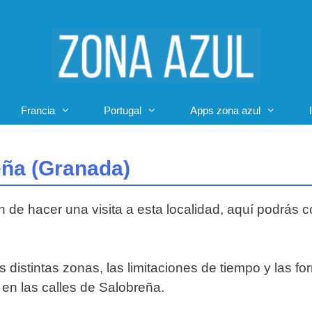
Francia
Portugal
Apps zona azul
eña (Granada)
n de hacer una visita a esta localidad, aquí podrás 
s distintas zonas, las limitaciones de tiempo y las fo
en las calles de Salobreña.