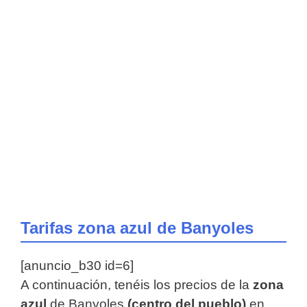
Tarifas zona azul de Banyoles
[anuncio_b30 id=6]
A continuación, tenéis los precios de la
zona
azul
de Banyoles
(centro del pueblo)
en