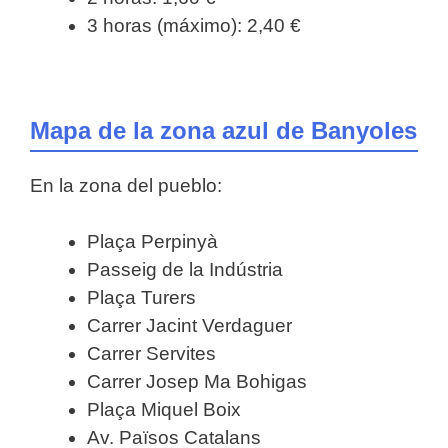
3 horas (máximo): 2,40 €
Mapa de la zona azul de Banyoles
En la zona del pueblo:
Plaça Perpinyà
Passeig de la Indústria
Plaça Turers
Carrer Jacint Verdaguer
Carrer Servites
Carrer Josep Ma Bohigas
Plaça Miquel Boix
Av. Països Catalans