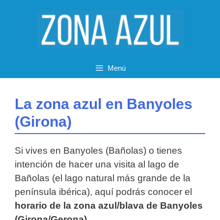
Saltar
al
contenido
Menú
La zona azul en Banyoles
(Girona)
Si vives en Banyoles (Bañolas) o tienes
intención de hacer una visita al lago de
Bañolas (el lago natural más grande de la
península ibérica), aquí podrás conocer el
horario de la zona azul/blava de Banyoles
(Girona/Gerona)
.