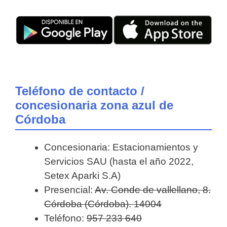
Teléfono de contacto /
concesionaria zona azul de
Córdoba
Concesionaria: Estacionamientos y
Servicios SAU (hasta el año 2022,
Setex Aparki S.A)
Presencial:
Av. Conde de vallellano, 8.
Córdoba (Córdoba). 14004
Teléfono:
957 233 640