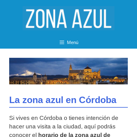
Saltar
al
contenido
Menú
La zona azul en Córdoba
Si vives en Córdoba o tienes intención de
hacer una visita a la ciudad, aquí podrás
conocer el
horario de la zona azul de