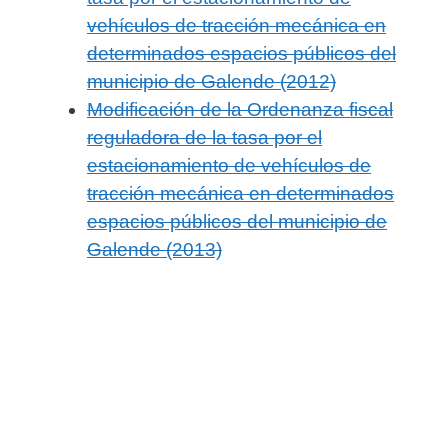
vehículos de tracción mecánica en
determinados espacios públicos del
municipio de Galende (2012)
Modificación de la Ordenanza fiscal
reguladora de la tasa por el
estacionamiento de vehículos de
tracción mecánica en determinados
espacios públicos del municipio de
Galende (2013)