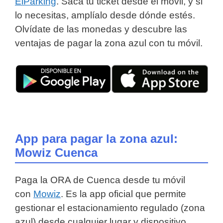
ElParking
. Saca tu ticket desde el móvil, y si
lo necesitas, amplíalo desde dónde estés.
Olvídate de las monedas y descubre las
ventajas de pagar la zona azul con tu móvil.
App para pagar la zona azul:
Mowiz Cuenca
Paga la ORA de Cuenca desde tu móvil
con
Mowiz
. Es la app oficial que permite
gestionar el estacionamiento regulado (zona
azul) desde cualquier lugar y dispositivo,