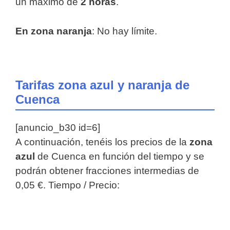
un máximo de
2 horas
.
En zona naranja
: No hay límite.
Tarifas zona azul y naranja de
Cuenca
[anuncio_b30 id=6]
A continuación, tenéis los precios de la
zona
azul
de Cuenca en función del tiempo y se
podrán obtener fracciones intermedias de
0,05 €. Tiempo / Precio: