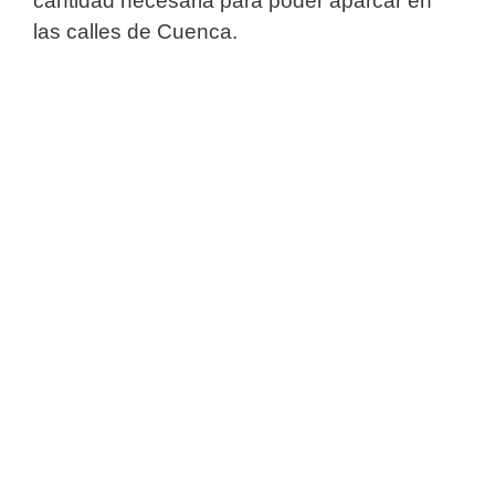
cantidad necesaria para poder aparcar en
las calles de Cuenca.