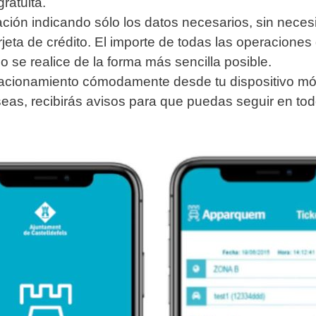
atuita.
ación indicando sólo los datos necesarios, sin neces
arjeta de crédito. El importe de todas las operacione
o se realice de la forma más sencilla posible.
stacionamiento cómodamente desde tu dispositivo mó
seas, recibirás avisos para que puedas seguir en to