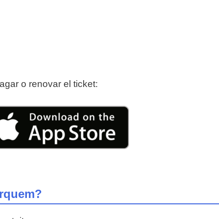
ar o renovar el ticket:
arquem?