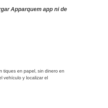
rgar Apparquem app ni de
in tiques en papel, sin dinero en
l vehículo y localizar el