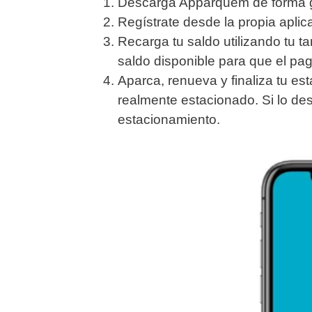
Descarga Apparquem de forma gr
Regístrate desde la propia aplic
Recarga tu saldo utilizando tu t
saldo disponible para que el pag
Aparca, renueva y finaliza tu e
realmente estacionado. Si lo de
estacionamiento.