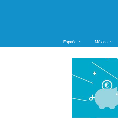
Saltar
al
contenido
España
México