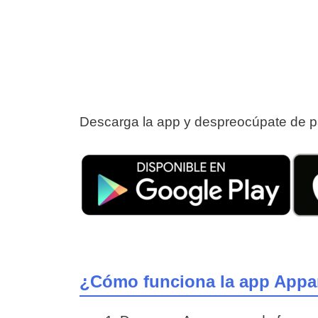
Descarga la app y despreocúpate de pag
¿Cómo funciona la app App