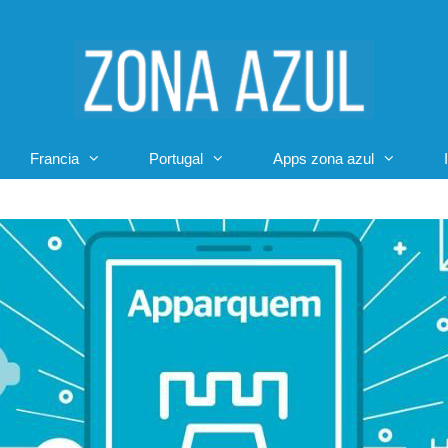
Francia
Portugal
Apps zona azul