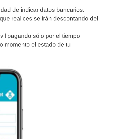
idad de indicar datos bancarios.
s que realices se irán descontando del
vil pagando sólo por el tiempo
do momento el estado de tu