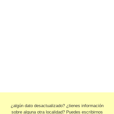
¿algún dato desactualizado? ¿tienes información
sobre alguna otra localidad? Puedes escribirnos