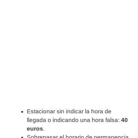
Estacionar sin indicar la hora de
llegada o indicando una hora falsa:
40
euros
.
Sobrepasar el horario de permanencia