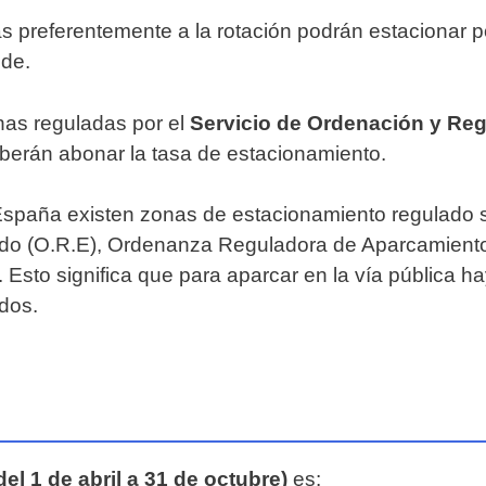
as preferentemente a la rotación podrán estacionar 
nde.
onas reguladas por el
Servicio de Ordenación y Re
erán abonar la tasa de estacionamiento.
spaña existen zonas de estacionamiento regulado si
ado (O.R.E), Ordenanza Reguladora de Aparcamient
Esto significa que para aparcar en la vía pública ha
dos.
del 1 de abril a 31 de octubre)
es: