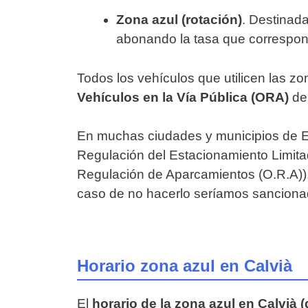
Zona azul (rotación)
. Destinad
abonando la tasa que correspo
Todos los vehículos que utilicen las z
Vehículos en la Vía Pública (ORA)
deb
En muchas ciudades y municipios de E
Regulación del Estacionamiento Limit
Regulación de Aparcamientos (O.R.A)). 
caso de no hacerlo seríamos sanciona
Horario zona azul en Calvià
El
horario de la zona azul en Calvià (