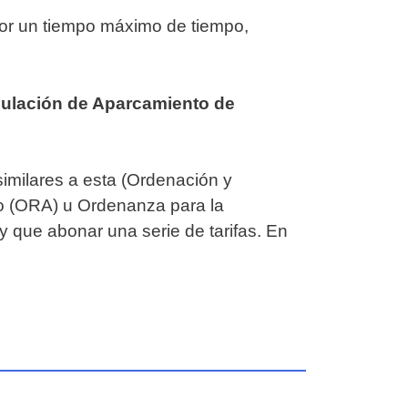
por un tiempo máximo de tiempo,
gulación de Aparcamiento de
milares a esta (Ordenación y
o (ORA) u Ordenanza para la
y que abonar una serie de tarifas. En