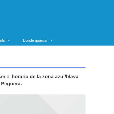
Info
Donde aparcar
cer el
horario de la zona azul/blava
y Peguera.