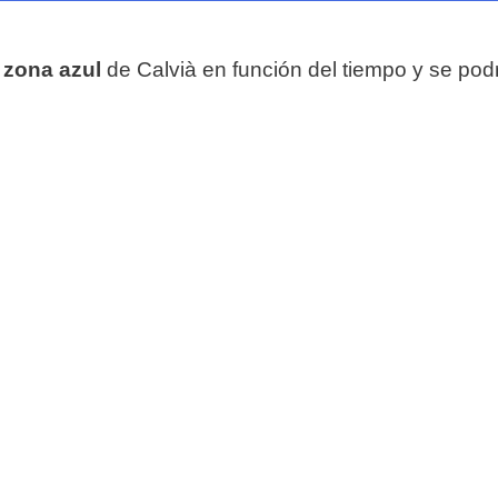
a
zona azul
de Calvià en función del tiempo y se pod