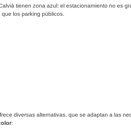
 Calvià tienen zona azul: el estacionamiento no es g
que los parking públicos.
 ofrece diversas alternativas, que se adaptan a las
color
: