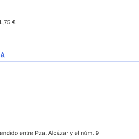
1,75 €
ià
ndido entre Pza. Alcázar y el núm. 9