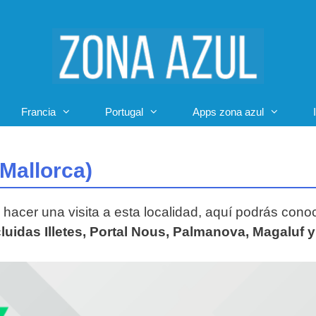
Francia
Portugal
Apps zona azul
(Mallorca)
e hacer una visita a esta localidad, aquí podrás cono
cluidas Illetes, Portal Nous, Palmanova, Magaluf 