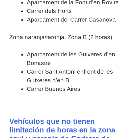
Aparcament de la Font d’en Rovira
Carrer dels Horts
Aparcament del Carrer Casanova
Zona naranja/taronja. Zona B (2 horas)
Aparcament de les Guixeres d’en
Bonastre
Carrer Sant Antoni enfront de les
Guixeres d’en B
Carrer Buenos Aires
Vehículos que no tienen
limitación de horas en la zona