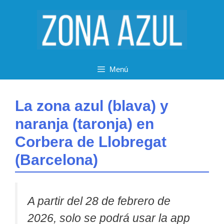
Saltar
al
contenido
Menú
La zona azul (blava) y
naranja (taronja) en
Corbera de Llobregat
(Barcelona)
A partir del 28 de febrero de
2026, solo se podrá usar la app