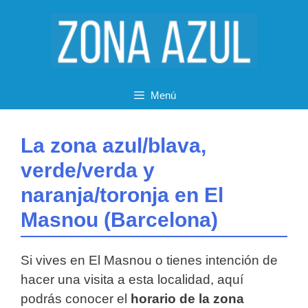
Saltar
al
contenido
Menú
La zona azul/blava,
verde/verda y
naranja/toronja en El
Masnou (Barcelona)
Si vives en El Masnou o tienes intención de
hacer una visita a esta localidad, aquí
podrás conocer el
horario de la zona