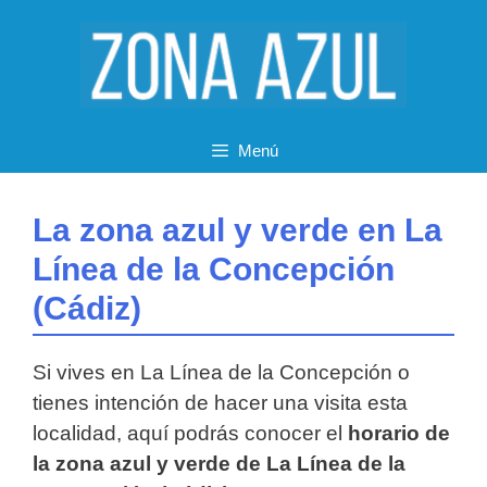
Saltar
al
contenido
Menú
La zona azul y verde en La
Línea de la Concepción
(Cádiz)
Si vives en La Línea de la Concepción o
tienes intención de hacer una visita esta
localidad, aquí podrás conocer el
horario de
la zona azul y verde de La Línea de la