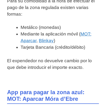
Para su comodidad a la hora de efectuar el
pago de la zona regulada existen varias
formas:
Metálico (monedas)
Mediante la aplicación móvil (
MOT:
Aparcar
,
Blinkay
)
Tarjeta Bancaria (crédito/débito)
El expendedor no devuelve cambio por lo
que debe introducir el importe exacto.
App para pagar la zona azul:
MOT: Aparcar Móra d’Ebre