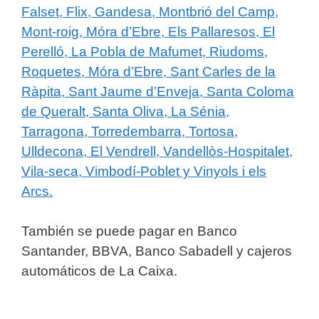
Falset, Flix, Gandesa, Montbrió del Camp,
Mont-roig, Móra d’Ebre, Els Pallaresos, El
Perelló, La Pobla de Mafumet, Riudoms,
Roquetes, Móra d’Ebre, Sant Carles de la
Ràpita, Sant Jaume d’Enveja, Santa Coloma
de Queralt, Santa Oliva, La Sénia,
Tarragona, Torredembarra, Tortosa,
Ulldecona, El Vendrell, Vandellòs-Hospitalet,
Vila-seca, Vimbodí-Poblet y Vinyols i els
Arcs.
También se puede pagar en Banco
Santander, BBVA, Banco Sabadell y cajeros
automáticos de La Caixa.