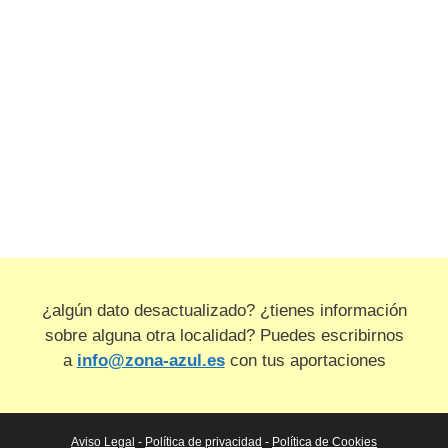
¿algún dato desactualizado? ¿tienes información
sobre alguna otra localidad? Puedes escribirnos
a
info@zona-azul.es
con tus aportaciones
Aviso Legal
-
Política de privacidad
-
Política de Cookies